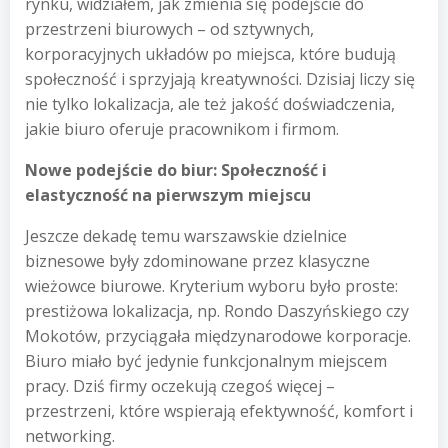
rynku, widziałem, jak zmienia się podejście do
przestrzeni biurowych – od sztywnych,
korporacyjnych układów po miejsca, które budują
społeczność i sprzyjają kreatywności. Dzisiaj liczy się
nie tylko lokalizacja, ale też jakość doświadczenia,
jakie biuro oferuje pracownikom i firmom.
Nowe podejście do biur: Społeczność i
elastyczność na pierwszym miejscu
Jeszcze dekadę temu warszawskie dzielnice
biznesowe były zdominowane przez klasyczne
wieżowce biurowe. Kryterium wyboru było proste:
prestiżowa lokalizacja, np. Rondo Daszyńskiego czy
Mokotów, przyciągała międzynarodowe korporacje.
Biuro miało być jedynie funkcjonalnym miejscem
pracy. Dziś firmy oczekują czegoś więcej –
przestrzeni, które wspierają efektywność, komfort i
networking.