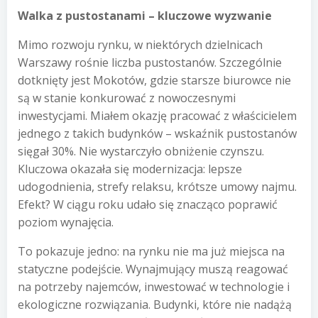
Walka z pustostanami – kluczowe wyzwanie
Mimo rozwoju rynku, w niektórych dzielnicach
Warszawy rośnie liczba pustostanów. Szczególnie
dotknięty jest Mokotów, gdzie starsze biurowce nie
są w stanie konkurować z nowoczesnymi
inwestycjami. Miałem okazję pracować z właścicielem
jednego z takich budynków – wskaźnik pustostanów
sięgał 30%. Nie wystarczyło obniżenie czynszu.
Kluczowa okazała się modernizacja: lepsze
udogodnienia, strefy relaksu, krótsze umowy najmu.
Efekt? W ciągu roku udało się znacząco poprawić
poziom wynajęcia.
To pokazuje jedno: na rynku nie ma już miejsca na
statyczne podejście. Wynajmujący muszą reagować
na potrzeby najemców, inwestować w technologie i
ekologiczne rozwiązania. Budynki, które nie nadążą