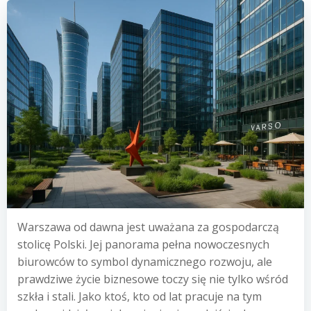
Warszawa od dawna jest uważana za gospodarczą
stolicę Polski. Jej panorama pełna nowoczesnych
biurowców to symbol dynamicznego rozwoju, ale
prawdziwe życie biznesowe toczy się nie tylko wśród
szkła i stali. Jako ktoś, kto od lat pracuje na tym