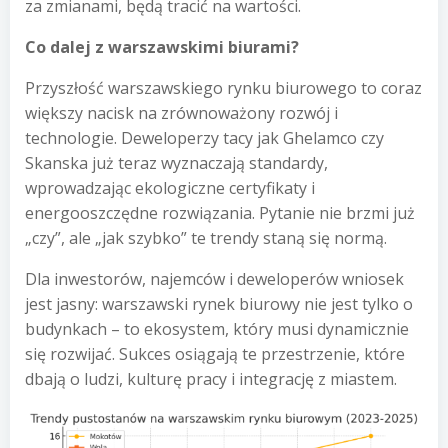
za zmianami, będą tracić na wartości.
Co dalej z warszawskimi biurami?
Przyszłość warszawskiego rynku biurowego to coraz
większy nacisk na zrównoważony rozwój i
technologie. Deweloperzy tacy jak Ghelamco czy
Skanska już teraz wyznaczają standardy,
wprowadzając ekologiczne certyfikaty i
energooszczędne rozwiązania. Pytanie nie brzmi już
„czy”, ale „jak szybko” te trendy staną się normą.
Dla inwestorów, najemców i deweloperów wniosek
jest jasny: warszawski rynek biurowy nie jest tylko o
budynkach – to ekosystem, który musi dynamicznie
się rozwijać. Sukces osiągają te przestrzenie, które
dbają o ludzi, kulturę pracy i integrację z miastem.