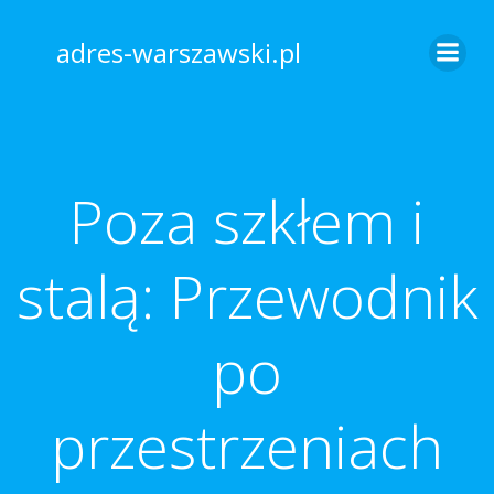
Skip
to
adres-warszawski.pl
content
Poza szkłem i
stalą: Przewodnik
po
przestrzeniach