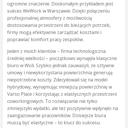
ogromne znaczenie. Doskonałym przykładem jest
sukces WeWork w Warszawie. Dzięki połączeniu
profesjonalnej atmosfery z możliwością
dostosowania przestrzeni do bieżących potrzeb,
firmy mogą efektywnie zarządzać kosztami i
poprawiać komfort pracy zespołów.
Jeden z moich klientów – firma technologiczna
średniej wielkości – początkowo wynajęła klasyczne
biuro w Woli. Szybko jednak zauważyli, że sztywne
umowy i niewykorzystana powierzchnia generują
niepotrzebne koszty. Zdecydowali się na model
hybrydowy, wynajmując mniejszą powierzchnię w
Varso Place i korzystając z elastycznych przestrzeni
coworkingowych. To rozwiązanie nie tylko
zmniejszyło wydatki, ale też pozytywnie wpłynęło na
zaangażowanie pracowników. Dzisiejsze biura
muszą być elastyczne – to klucz do sukcesu.