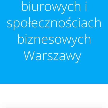
biurowych i
społecznościach
biznesowych
Warszawy